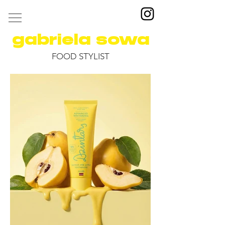
gabriela sowa
FOOD STYLIST